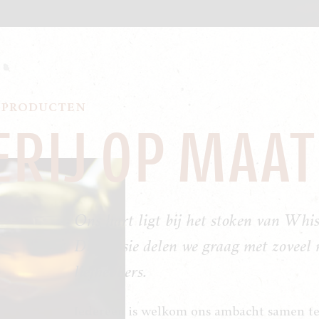
 PRODUCTEN
RIJ OP MAAT
Ons hart ligt bij het stoken van Whis
Die passie delen we graag met zoveel 
liefhebbers.
Iedereen is welkom ons ambacht samen te