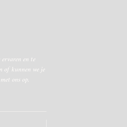
 ervaren en te
n of kunnen we je
met ons op.