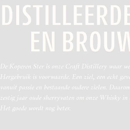
DISTILLEERD
EN BROUW
De Koperen Ster is onze Craft Distillery waar w
Hergebruik is voorwaarde. Een ziel, een echt gev
vanuit passie en bestaande oudere zielen. Daar
zestig jaar oude sherryvaten om onze Whisky in t
Het goede wordt nog beter.