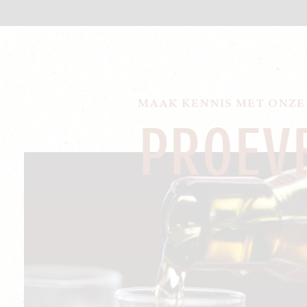
MAAK KENNIS MET ONZE
PROEVE