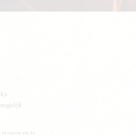
ky.
mogelijk
 ervaren en te