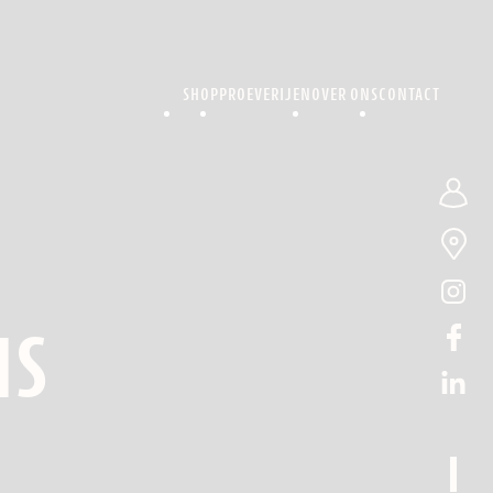
SHOP
PROEVERIJEN
OVER ONS
CONTACT
IS