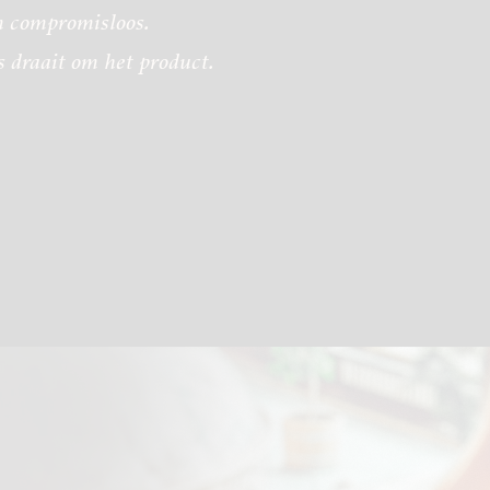
n
compromisloos.
 draait om het product.