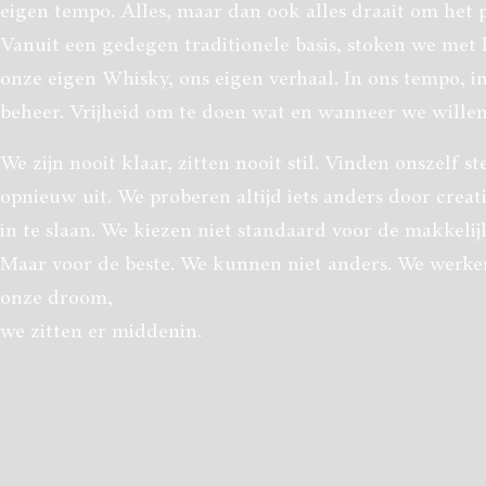
eigen tempo. Alles, maar dan ook alles draait om het 
Vanuit een gedegen traditionele basis, stoken we met h
onze eigen Whisky, ons eigen verhaal. In ons tempo, i
beheer. Vrijheid om te doen wat en wanneer we willen
We zijn nooit klaar, zitten nooit stil. Vinden onszelf st
opnieuw uit. We proberen altijd iets anders door crea
in te slaan. We kiezen niet standaard voor de makkelij
Maar voor de beste. We kunnen niet anders. We werke
onze droom,
we zitten er middenin.