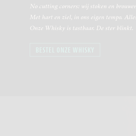
No cutting corners: wij stoken en brouwe
Met hart en ziel, in ons
eigen tempo. Alles
Onze Whisky is tastbaar. De ster blinkt.
BESTEL ONZE WHISKY